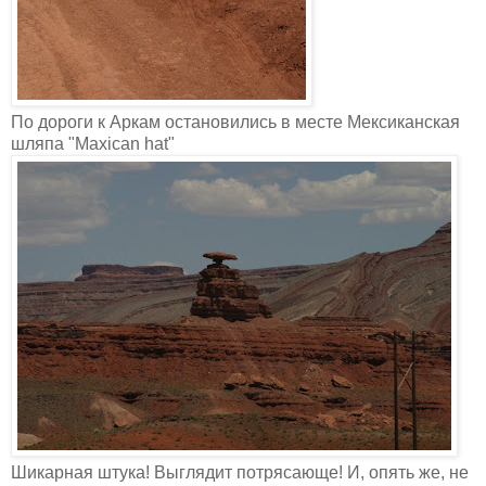
По дороги к Аркам остановились в месте Мексиканская
шляпа "Maxican hat"
Шикарная штука! Выглядит потрясающе! И, опять же, не