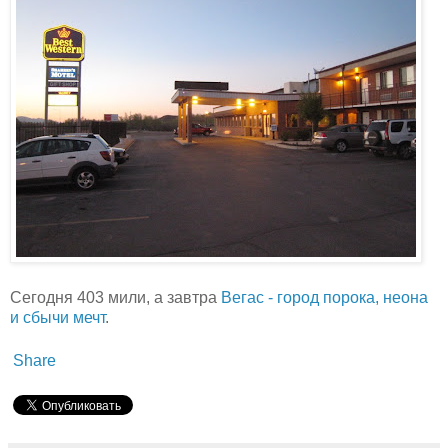
Сегодня 403 мили, а завтра
Вегас - город порока, неона
и сбычи мечт
.
Share