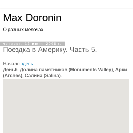
Max Doronin
О разных мелочах
четверг, 12 июня 2008 г.
Поездка в Америку. Часть 5.
Начало
здесь
.
День6. Долина памятников (Monuments Valley), Арки
(Arches), Салина (Salina).