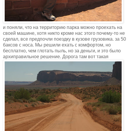
и поняли, что на территорию парка можно проехать на
своей машине, хотя никто кроме нас этого почему-то не
сделал, все предпочли поездку в кузове грузовика. за 50
баксов с носа. Мы решили ехать с комфортом, но
бесплатно, чем глотать пыль, но за деньги, и это было
архиправильное решение. Дорога там вот такая