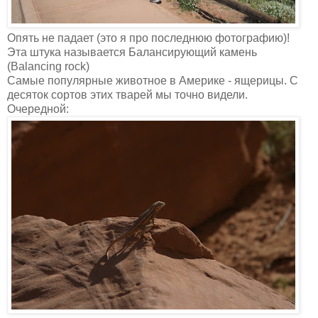
Опять не падает (это я про последнюю фотографию)!
Эта штука называется Балансирующий камень
(Balancing rock)
Самые популярные животное в Америке - ящерицы. С
десяток сортов этих тварей мы точно видели.
Очередной: