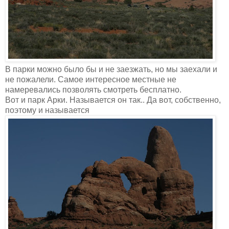
В парки можно было бы и не заезжать, но мы заехали и
не пожалели. Самое интересное местные не
намеревались позволять смотреть бесплатно.
Вот и парк Арки. Называется он так.. Да вот, собственно,
поэтому и называется