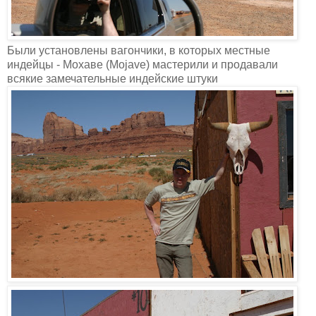
Были установлены вагончики, в которых местные
индейцы - Мохаве (Mojave) мастерили и продавали
всякие замечательные индейские штуки