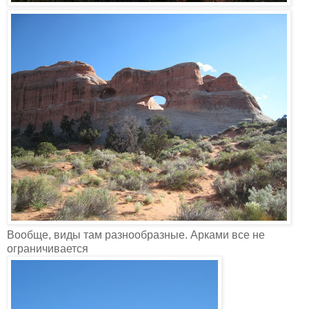
Вообще, виды там разнообразные. Арками все не
ограничивается