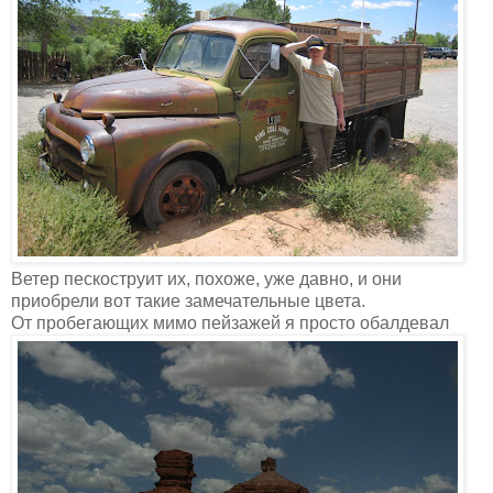
Ветер пескоструит их, похоже, уже давно, и они
приобрели вот такие замечательные цвета.
От пробегающих мимо пейзажей я просто обалдевал