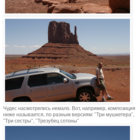
Чудес насмотрелись немало. Вот, например, композиция
ниже называется, по разным версиям: "Три мушкетера",
"Три сестры", "Трезубец сотоны"